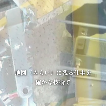
地図（みらい）に残る仕事を
確かな技術で