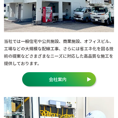
当社では一般住宅や公共施設、商業施設、オフィスビル、
工場などの大規模な配線工事、さらには省エネ化を図る技
術の提案などさまざまなニーズに対応した高品質な施工を
提供しております。
会社案内